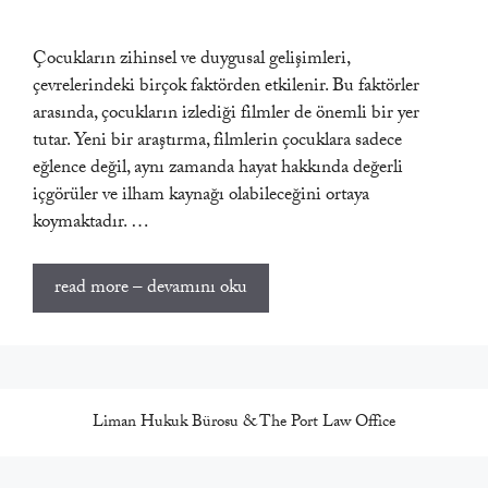
Çocukların zihinsel ve duygusal gelişimleri,
çevrelerindeki birçok faktörden etkilenir. Bu faktörler
arasında, çocukların izlediği filmler de önemli bir yer
tutar. Yeni bir araştırma, filmlerin çocuklara sadece
eğlence değil, aynı zamanda hayat hakkında değerli
içgörüler ve ilham kaynağı olabileceğini ortaya
koymaktadır. …
read more – devamını oku
Liman Hukuk Bürosu & The Port Law Office