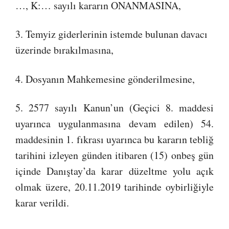
…, K:… sayılı kararın ONANMASINA,
3. Temyiz giderlerinin istemde bulunan davacı
üzerinde bırakılmasına,
4. Dosyanın Mahkemesine gönderilmesine,
5. 2577 sayılı Kanun’un (Geçici 8. maddesi
uyarınca uygulanmasına devam edilen) 54.
maddesinin 1. fıkrası uyarınca bu kararın tebliğ
tarihini izleyen günden itibaren (15) onbeş gün
içinde Danıştay’da karar düzeltme yolu açık
olmak üzere, 20.11.2019 tarihinde oybirliğiyle
karar verildi.