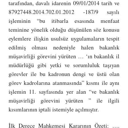
tarafından, davalı idarenin 09/01/2014 tarih ve
87927448.2014.702.01.2012 -187/9 sayılı
işleminin “bu itibarla esasında menfaat
teminine yönelik olduğu düşünülen söz konusu
eylemlere ilişkin usulsüz uygulamaların tespit
edilmiş olması nedeniyle halen bakanlık
müşavirliği görevini yürüten … ‘ın bakanlık il
müdürlüğü gibi yetki ve sorumluluk taşıyan
görevler ile bu kadronun dengi ve üstü olan
görev kadrolarına atanmasında” kısmı ile aynı
işlemin 11. sayfasında yer alan “ve bakanlık
müşavirliği görevini yürüten ” ile ilgili
kısımlarının iptali istemiyle açılmıştır.
İlk Derece Mahkemesi Kararının Özeti: ….