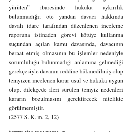
yürüten” ibaresinde hukuka aykırılık
bulunmadığı; öte yandan davacı hakkında
davalı idare tarafından düzenlenen inceleme
raporuna istinaden görevi kötüye kullanma
suçundan açılan kamu davasında, davacının
beraat etmiş olmasının bu işlemler nedeniyle
sorumluluğu bulunmadığı anlamına gelmediği
gerekçesiyle davanın reddine hükmedilmiş olup
temyizen incelenen karar usul ve hukuka uygun
olup, dilekçede ileri sürülen temyiz nedenleri
kararın bozulmasını gerektirecek nitelikte
görülmemiştir.
(2577 S. K. m. 2, 12)