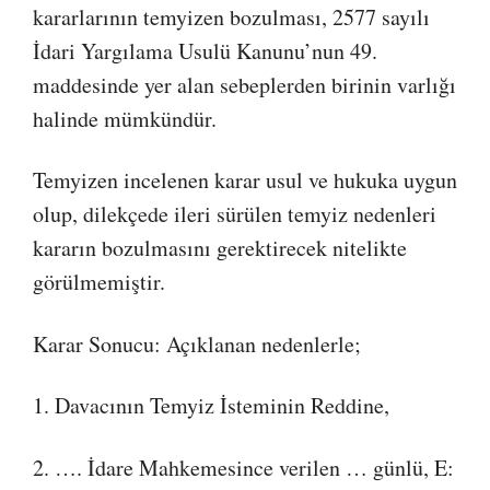
kararlarının temyizen bozulması, 2577 sayılı
İdari Yargılama Usulü Kanunu’nun 49.
maddesinde yer alan sebeplerden birinin varlığı
halinde mümkündür.
Temyizen incelenen karar usul ve hukuka uygun
olup, dilekçede ileri sürülen temyiz nedenleri
kararın bozulmasını gerektirecek nitelikte
görülmemiştir.
Karar Sonucu: Açıklanan nedenlerle;
1. Davacının Temyiz İsteminin Reddine,
2. …. İdare Mahkemesince verilen … günlü, E: