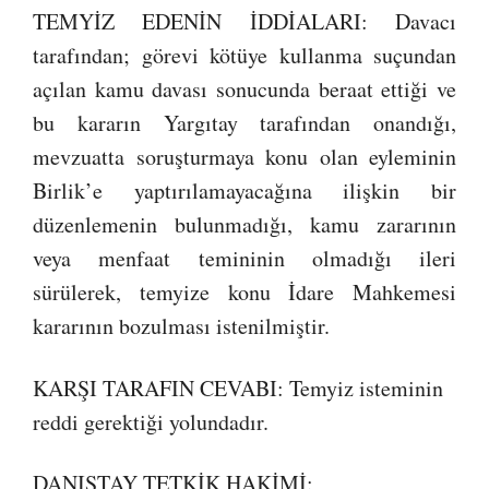
TEMYİZ EDENİN İDDİALARI: Davacı
tarafından; görevi kötüye kullanma suçundan
açılan kamu davası sonucunda beraat ettiği ve
bu kararın Yargıtay tarafından onandığı,
mevzuatta soruşturmaya konu olan eyleminin
Birlik’e yaptırılamayacağına ilişkin bir
düzenlemenin bulunmadığı, kamu zararının
veya menfaat temininin olmadığı ileri
sürülerek, temyize konu İdare Mahkemesi
kararının bozulması istenilmiştir.
KARŞI TARAFIN CEVABI: Temyiz isteminin
reddi gerektiği yolundadır.
DANIŞTAY TETKİK HAKİMİ: