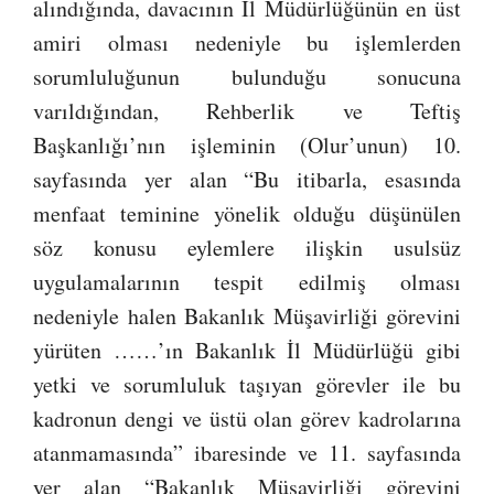
alındığında, davacının İl Müdürlüğünün en üst
amiri olması nedeniyle bu işlemlerden
sorumluluğunun bulunduğu sonucuna
varıldığından, Rehberlik ve Teftiş
Başkanlığı’nın işleminin (Olur’unun) 10.
sayfasında yer alan “Bu itibarla, esasında
menfaat teminine yönelik olduğu düşünülen
söz konusu eylemlere ilişkin usulsüz
uygulamalarının tespit edilmiş olması
nedeniyle halen Bakanlık Müşavirliği görevini
yürüten ……’ın Bakanlık İl Müdürlüğü gibi
yetki ve sorumluluk taşıyan görevler ile bu
kadronun dengi ve üstü olan görev kadrolarına
atanmamasında” ibaresinde ve 11. sayfasında
yer alan “Bakanlık Müşavirliği görevini