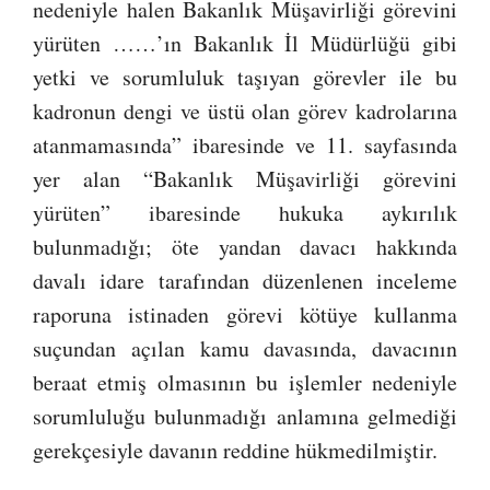
nedeniyle halen Bakanlık Müşavirliği görevini
yürüten ……’ın Bakanlık İl Müdürlüğü gibi
yetki ve sorumluluk taşıyan görevler ile bu
kadronun dengi ve üstü olan görev kadrolarına
atanmamasında” ibaresinde ve 11. sayfasında
yer alan “Bakanlık Müşavirliği görevini
yürüten” ibaresinde hukuka aykırılık
bulunmadığı; öte yandan davacı hakkında
davalı idare tarafından düzenlenen inceleme
raporuna istinaden görevi kötüye kullanma
suçundan açılan kamu davasında, davacının
beraat etmiş olmasının bu işlemler nedeniyle
sorumluluğu bulunmadığı anlamına gelmediği
gerekçesiyle davanın reddine hükmedilmiştir.