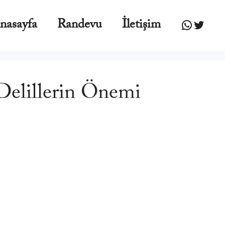
WhatsA
Twitte
nasayfa
Randevu
İletişim
 Delillerin Önemi