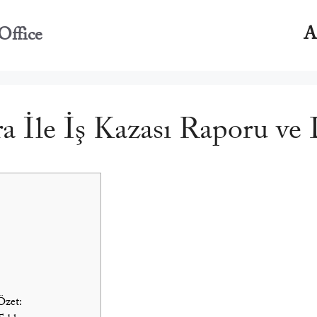
A
Office
a İle İş Kazası Raporu ve
Özet: