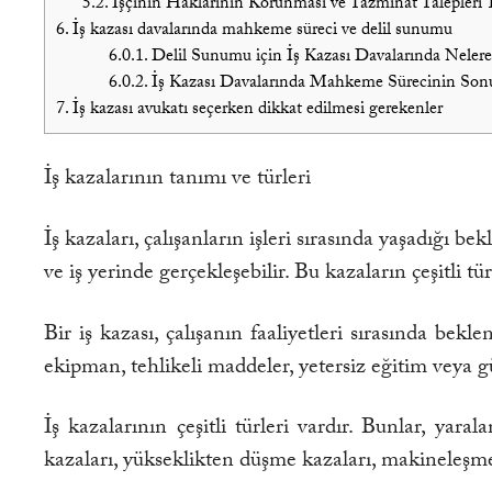
5.2.
İşçinin Haklarının Korunması ve Tazminat Talepleri 
6.
İş kazası davalarında mahkeme süreci ve delil sunumu
6.0.1.
Delil Sunumu için İş Kazası Davalarında Nelere
6.0.2.
İş Kazası Davalarında Mahkeme Sürecinin Son
7.
İş kazası avukatı seçerken dikkat edilmesi gerekenler
İş kazalarının tanımı ve türleri
İş kazaları, çalışanların işleri sırasında yaşadığı
ve iş yerinde gerçekleşebilir. Bu kazaların çeşitli t
Bir iş kazası, çalışanın faaliyetleri sırasında bekl
ekipman, tehlikeli maddeler, yetersiz eğitim veya 
İş kazalarının çeşitli türleri vardır. Bunlar, yar
kazaları, yükseklikten düşme kazaları, makineleşme