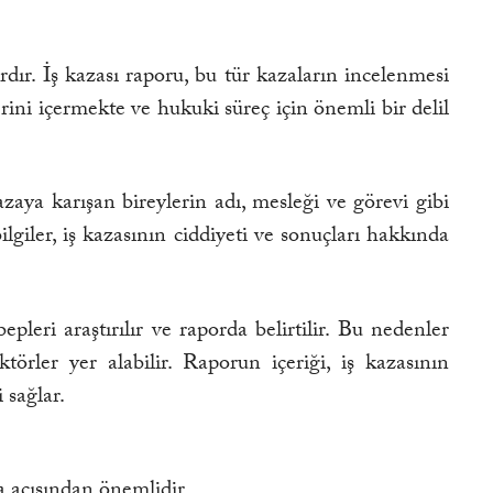
rdır. İş kazası raporu, bu tür kazaların incelenmesi
rini içermekte ve hukuki süreç için önemli bir delil
aya karışan bireylerin adı, mesleği ve görevi gibi
lgiler, iş kazasının ciddiyeti ve sonuçları hakkında
leri araştırılır ve raporda belirtilir. Bu nedenler
törler yer alabilir. Raporun içeriği, iş kazasının
 sağlar.
a açısından önemlidir.