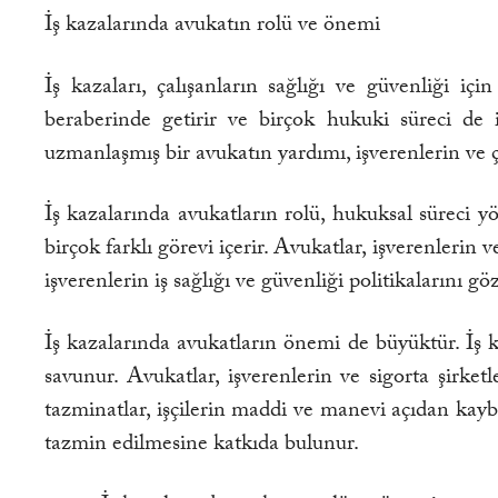
İş kazalarında avukatın rolü ve önemi
İş kazaları, çalışanların sağlığı ve güvenliği içi
beraberinde getirir ve birçok hukuki süreci de i
uzmanlaşmış bir avukatın yardımı, işverenlerin ve 
İş kazalarında avukatların rolü, hukuksal süreci y
birçok farklı görevi içerir. Avukatlar, işverenlerin 
işverenlerin iş sağlığı ve güvenliği politikalarını
İş kazalarında avukatların önemi de büyüktür. İş k
savunur. Avukatlar, işverenlerin ve sigorta şirket
tazminatlar, işçilerin maddi ve manevi açıdan kaybet
tazmin edilmesine katkıda bulunur.