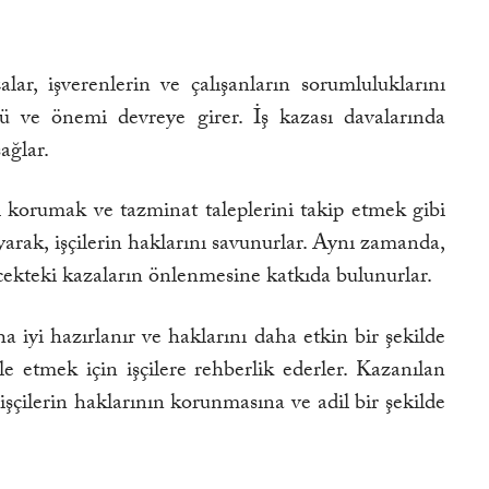
alar, işverenlerin ve çalışanların sorumluluklarını
olü ve önemi devreye girer. İş kazası davalarında
ağlar.
nı korumak ve tazminat taleplerini takip etmek gibi
layarak, işçilerin haklarını savunurlar. Aynı zamanda,
lecekteki kazaların önlenmesine katkıda bulunurlar.
 iyi hazırlanır ve haklarını daha etkin bir şekilde
le etmek için işçilere rehberlik ederler. Kazanılan
 işçilerin haklarının korunmasına ve adil bir şekilde