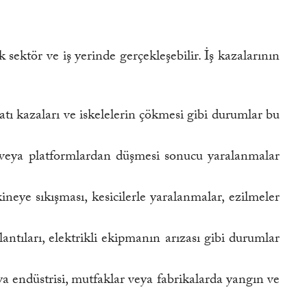
 sektör ve iş yerinde gerçekleşebilir. İş kazalarının
ı kazaları ve iskelelerin çökmesi gibi durumlar bu
an veya platformlardan düşmesi sonucu yaralanmalar
eye sıkışması, kesicilerle yaralanmalar, ezilmeler
ntıları, elektrikli ekipmanın arızası gibi durumlar
ya endüstrisi, mutfaklar veya fabrikalarda yangın ve