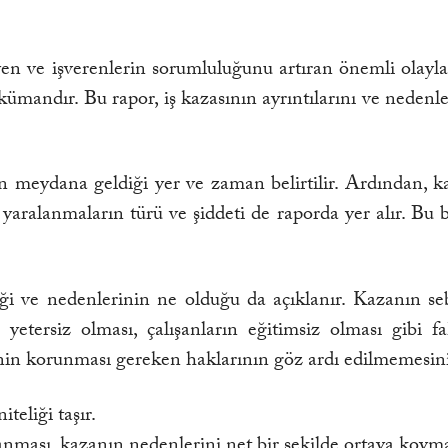
eyen ve işverenlerin sorumluluğunu artıran önemli olayla
kümandır. Bu rapor, iş kazasının ayrıntılarını ve nedenle
 meydana geldiği yer ve zaman belirtilir. Ardından, kaz
 yaralanmaların türü ve şiddeti de raporda yer alır. Bu bi
 ve nedenlerinin ne olduğu da açıklanır. Kazanın sebep
yetersiz olması, çalışanların eğitimsiz olması gibi fak
nin korunması gereken haklarının göz ardı edilmemesini
teliği taşır.
anması, kazanın nedenlerini net bir şekilde ortaya koym