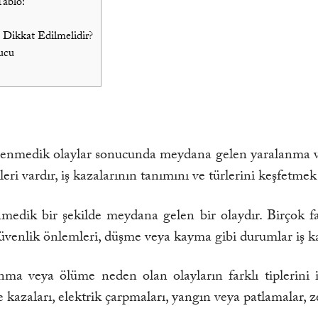
Tablo:
 Dikkat Edilmelidir?
ucu
 beklenmedik olaylar sonucunda meydana gelen yaralanma ve
ürleri vardır, iş kazalarının tanımını ve türlerini keşfetm
enmedik bir şekilde meydana gelen bir olaydır. Birçok fakt
güvenlik önlemleri, düşme veya kayma gibi durumlar iş ka
alanma veya ölüme neden olan olayların farklı tiplerini
 kazaları, elektrik çarpmaları, yangın veya patlamalar, 