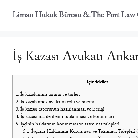
İçeriğe
atla
Liman Hukuk Bürosu & The Port Law 
İş Kazası Avukatı Ankar
İçindekiler
1.
İş kazalarının tanımı ve türleri
2.
İş kazalarında avukatın rolü ve önemi
3.
İş kazası raporunun hazırlanması ve içeriği
4.
İş kazasında delillerin toplanması ve korunması
5.
İşçinin haklarının korunması ve tazminat talepleri
5.1.
İşçinin Haklarının Korunması ve Tazminat Talepleri 