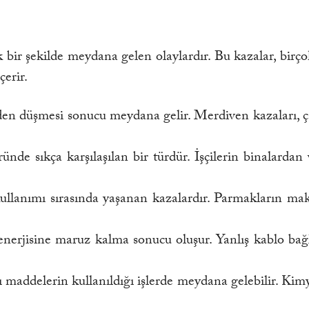
ik bir şekilde meydana gelen olaylardır. Bu kazalar, birçok
çerir.
en düşmesi sonucu meydana gelir. Merdiven kazaları, çat
ünde sıkça karşılaşılan bir türdür. İşçilerin binalard
lanımı sırasında yaşanan kazalardır. Parmakların makin
nerjisine maruz kalma sonucu oluşur. Yanlış kablo bağla
ı maddelerin kullanıldığı işlerde meydana gelebilir. Kim