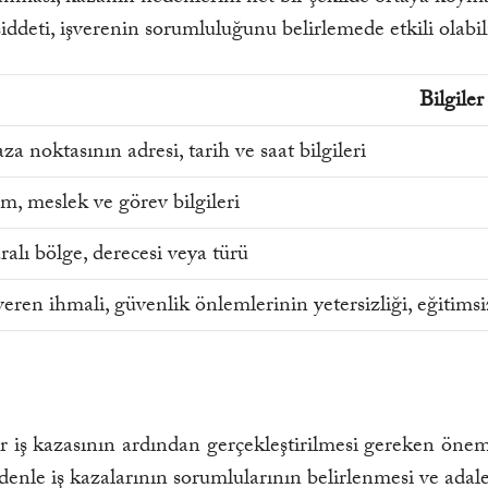
ddeti, işverenin sorumluluğunu belirlemede etkili olabili
Bilgiler
za noktasının adresi, tarih ve saat bilgileri
im, meslek ve görev bilgileri
ralı bölge, derecesi veya türü
veren ihmali, güvenlik önlemlerinin yetersizliği, eğitimsiz
r iş kazasının ardından gerçekleştirilmesi gereken önemli 
edenle iş kazalarının sorumlularının belirlenmesi ve adal