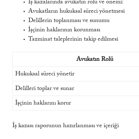
İş kazalarında avukatın rolü ve önemi:
Avukatların hukuksal süreci yönetmesi
Delillerin toplanması ve sunumu
İşçinin haklarının korunması
Tazminat taleplerinin takip edilmesi
Avukatın Rolü
Hukuksal süreci yönetir
Delilleri toplar ve sunar
İşçinin haklarını korur
İş kazası raporunun hazırlanması ve içeriği