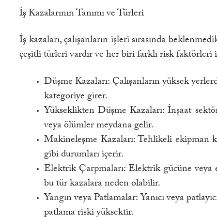
İş Kazalarının Tanımı ve Türleri
İş kazaları, çalışanların işleri sırasında beklenmed
çeşitli türleri vardır ve her biri farklı risk faktörleri i
Düşme Kazaları: Çalışanların yüksek yerlerd
kategoriye girer.
Yükseklikten Düşme Kazaları: İnşaat sektör
veya ölümler meydana gelir.
Makineleşme Kazaları: Tehlikeli ekipman kul
gibi durumları içerir.
Elektrik Çarpmaları: Elektrik gücüne veya e
bu tür kazalara neden olabilir.
Yangın veya Patlamalar: Yanıcı veya patlayıc
patlama riski yüksektir.