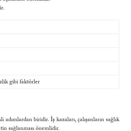
r.
lik gibi faktörler
adımlardan biridir. İş kazaları, çalışanların sağlık
etin sağlanması önemlidir.