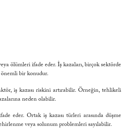
ya ölümleri ifade eder. İş kazaları, birçok sektörde
ek önemli bir konudur.
ör, iş kazası riskini artırabilir. Örneğin, tehlikeli
zalarına neden olabilir.
 ifade eder. Ortak iş kazası türleri arasında düşme
zehirlenme veya solunum problemleri sayılabilir.