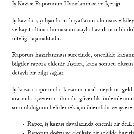
İş Kazası Raporunun Hazırlanması ve İçeriği
İş kazaları, çalışanların hayatlarını olumsuz etkil
ve kayıt altına alınması amacıyla hazırlanan bir do
niteliği taşımaktadır.
Raporun hazırlanması sürecinde, öncelikle kazanın
bilgiler rapora eklenir. Ayrıca, kaza sonucu oluşan
detaylı bir bilgi sağlar.
İş kazası raporunda, kazanın nasıl meydana geldiği
arasında işverenin ihmali, güvenlik önlemlerinin 
sorumluluğunu belirlemek için önemlidir ve işvere
Rapor, iş kazası davalarında önemli bir delil ni
Raporun doğru ve eksiksiz bir şekilde hazırl