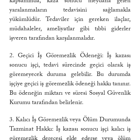
kapsamında, kaza sonucu meydana gelen
yaralanmaların tedavisini sağlamakla
yükümlüdür. Tedaviler için gereken ilaçlar,
müdahaleler, ameliyatlar gibi tıbbi giderler
işveren tarafından karşılanmalıdır.
2. Geçici İş Göremezlik Ödeneği: İş kazası
sonucu işçi, tedavi sürecinde geçici olarak iş
göremeyecek duruma gelebilir. Bu durumda
işçiye geçici iş göremezlik ödeneği hakkı tanınır.
Bu ödeneğin miktarı ve süresi Sosyal Güvenlik
Kurumu tarafından belirlenir.
3. Kalıcı İş Göremezlik veya Ölüm Durumunda
Tazminat Hakkı: İş kazası sonucu işçi kalıcı iş
göremezlik derecesi elde ederse veya ölüm