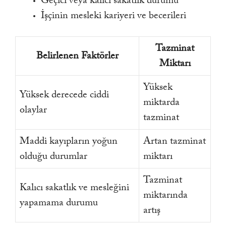
Geçici veya kalıcı sakatlık durumu
İşçinin mesleki kariyeri ve becerileri
Tazminat
Belirlenen Faktörler
Miktarı
Yüksek
Yüksek derecede ciddi
miktarda
olaylar
tazminat
Maddi kayıpların yoğun
Artan tazminat
olduğu durumlar
miktarı
Tazminat
Kalıcı sakatlık ve mesleğini
miktarında
yapamama durumu
artış