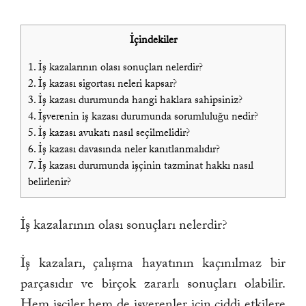
İçindekiler
1.
İş kazalarının olası sonuçları nelerdir?
2.
İş kazası sigortası neleri kapsar?
3.
İş kazası durumunda hangi haklara sahipsiniz?
4.
İşverenin iş kazası durumunda sorumluluğu nedir?
5.
İş kazası avukatı nasıl seçilmelidir?
6.
İş kazası davasında neler kanıtlanmalıdır?
7.
İş kazası durumunda işçinin tazminat hakkı nasıl
belirlenir?
İş kazalarının olası sonuçları nelerdir?
İş kazaları, çalışma hayatının kaçınılmaz bir
parçasıdır ve birçok zararlı sonuçları olabilir.
Hem işçiler hem de işverenler için ciddi etkilere