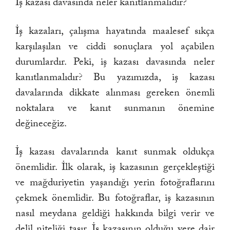
İş kazası davasında neler kanıtlanmalıdır?
İş kazaları, çalışma hayatında maalesef sıkça
karşılaşılan ve ciddi sonuçlara yol açabilen
durumlardır. Peki, iş kazası davasında neler
kanıtlanmalıdır? Bu yazımızda, iş kazası
davalarında dikkate alınması gereken önemli
noktalara ve kanıt sunmanın önemine
değineceğiz.
İş kazası davalarında kanıt sunmak oldukça
önemlidir. İlk olarak, iş kazasının gerçekleştiği
ve mağduriyetin yaşandığı yerin fotoğraflarını
çekmek önemlidir. Bu fotoğraflar, iş kazasının
nasıl meydana geldiği hakkında bilgi verir ve
delil niteliği taşır. İş kazasının olduğu yere dair