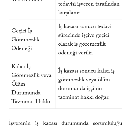
tedavisi işveren tarafından
karşılanır.
İş kazası sonucu tedavi
Geçici İş
sürecinde işçiye geçici
Göremezlik
olarak iş göremezlik
Ödeneği
ödeneği verilir.
Kalıcı İş
İş kazası sonucu kalıcı iş
Göremezlik veya
göremezlik veya ölüm
Ölüm
durumunda işçinin
Durumunda
tazminat hakkı doğar.
Tazminat Hakkı
İşverenin iş kazası durumunda sorumluluğu