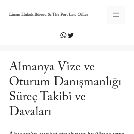
İçeriğe
atla
Men
Liman Hukuk Bürosu & The Port Law Office
WhatsApp
Twitter
Almanya Vize ve
Oturum Danışmanlığı
Süreç Takibi ve
Davaları