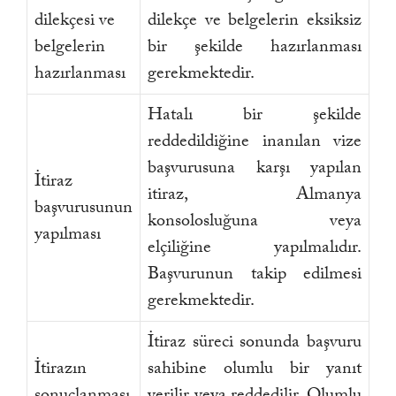
dilekçesi ve
dilekçe ve belgelerin eksiksiz
belgelerin
bir şekilde hazırlanması
hazırlanması
gerekmektedir.
Hatalı bir şekilde
reddedildiğine inanılan vize
başvurusuna karşı yapılan
İtiraz
itiraz, Almanya
başvurusunun
konsolosluğuna veya
yapılması
elçiliğine yapılmalıdır.
Başvurunun takip edilmesi
gerekmektedir.
İtiraz süreci sonunda başvuru
İtirazın
sahibine olumlu bir yanıt
sonuçlanması
verilir veya reddedilir. Olumlu