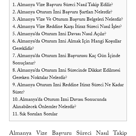
1.
Almanya Vize Başvuru Süreci Nasıl Takip Edilir?
2.
Almanya Oturum İzni Başvuru Şartları Nelerdir?
3.
Almanya Vize Ve Oturum Başvuru Belgeleri Nelerdir?
4.
Almanya Vize Reddine Karşı İtiraz Süreci Nasıl İşler?
5.
Almanya’da Oturum Izni Davası Nasıl Açılır?
6.
Almanya’da Oturum Izni Almak Için Hangi Koşullar
Gereklidir?
7.
Almanya’da Oturum Izni Başvurusu Kaç Gün İçinde
Sonuçlanır?
8.
Almanya’da Oturum Izni Sürecinde Dikkat Edilmesi
Gereken Noktalar Nelerdir?
9.
Almanya Oturum Izni Reddine Itiraz Süreci Ne Kadar
Sürer?
10.
Almanya’da Oturum Izni Davası Sonucunda
Alınabilecek Önlemler Nelerdir?
11.
Sık Sorulan Sorular
Almanya Vize Başvuru Süreci Nasıl Takip