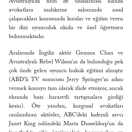
Avustralya’da hem de uluslararası alanda
avukatlara mahkeme salonunda nasıl
çalışacakları konusunda kurslar ve eğitim veren
bir dizi oyunculuk okulu ve özel öğretmen
bulunmaktadır.
Aralarında İngiliz aktör Gemma Chan ve
Avustralyalı Rebel Wilson’ın da bulunduğu pek
çok önde gelen oyuncu hukuk eğitimi almıştır
(ABD’li TV sunucusu Jerry Springer’ın adını
vermek konuyu tam olarak ifade etmiyor, ancak
ekranda bazı hararetli tartışmalara girdiği
kesin). Öte yandan, kurgusal avukatları
canlandıran aktörler, ABC’deki kıdemli savcı
Janet King rolündeki Marta Dusseldorp’un da