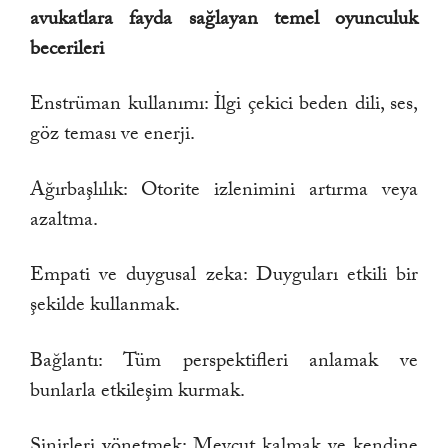
avukatlara fayda sağlayan temel oyunculuk
becerileri
Enstrüman kullanımı: İlgi çekici beden dili, ses,
göz teması ve enerji.
Ağırbaşlılık: Otorite izlenimini artırma veya
azaltma.
Empati ve duygusal zeka: Duyguları etkili bir
şekilde kullanmak.
Bağlantı: Tüm perspektifleri anlamak ve
bunlarla etkileşim kurmak.
Sinirleri yönetmek: Mevcut kalmak ve kendine