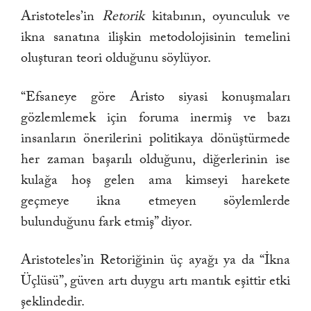
Aristoteles’in
Retorik
kitabının, oyunculuk ve
ikna sanatına ilişkin metodolojisinin temelini
oluşturan teori olduğunu söylüyor.
“Efsaneye göre Aristo siyasi konuşmaları
gözlemlemek için foruma inermiş ve bazı
insanların önerilerini politikaya dönüştürmede
her zaman başarılı olduğunu, diğerlerinin ise
kulağa hoş gelen ama kimseyi harekete
geçmeye ikna etmeyen söylemlerde
bulunduğunu fark etmiş” diyor.
Aristoteles’in Retoriğinin üç ayağı ya da “İkna
Üçlüsü”, güven artı duygu artı mantık eşittir etki
şeklindedir.