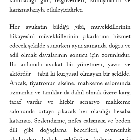
kanıtladığı gibi, özgüvenleri, konuşmaları ve
karizmalarıyla etkileyicidirler.
Her avukatın bildiği gibi, müvekkillerinin
hikayesini müvekkillerinin çıkarlarına hizmet
edecek şekilde sunarken aynı zamanda doğru ve
adil olmak davalarının sonucu için zorunludur.
Bu anlamda avukat bir yönetmen, yazar ve
aktördür – tabii ki kurgusal olmayan bir şekilde.
Ancak, tiyatronun aksine, mahkeme salonunda
uzmanlar ve tanıklar da dahil olmak üzere karşı
taraf vardır ve hiçbir senaryo mahkeme
salonunda ortaya çıkacak her olasılığı hesaba
katamaz. Seslendirme, nefes çalışması ve beden
dili gibi doğaçlama becerileri, oyunculuk
okulundan hukuk sektörüne kolayca geçiş