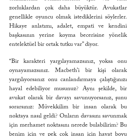
zorluklardan çok daha büyüktür. Avukatlar
genellikle oyuncu olmak istediklerini söylerler.
Hikaye anlatımı, adalet, empati ve kendini
başkasının yerine koyma becerisine yönelik
entelektüel bir ortak tutku var” diyor.
“Bir karakteri yargılayamazsınız, yoksa onu
oynayamazsınız. Macbeth’i bir kişi olarak
yargılıyorsanız onu canlandırmaya çalıştığınızı
hayal edebiliyor musunuz? Aynı şekilde, bir
avukat olarak bir davayı savunuyorsanız, şunu
sorarsınız: Müvekkilim bir insan olarak bu
noktaya nasıl geldi? Onların davasını savunmak
için merhamet noktasını nerede bulabilirim? Bu
benim için ve pek çok insan için hayat boyu