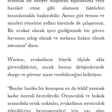
arasında bir bariyer oluşturan kıpırdanma veya
hareket etme gibi olumsuz faktörleri
tanımlamakla başlayabilir. Ayrıca göz teması ve
sinirleri yönetme yolları üzerinde de çalışıyoruz.
Bir avukat olarak içeri girdiğinizde bir güven
havasına sahip olmak ve mekana hakim olmak
istersiniz” diyor.
Winton, avukatların büyük ölçüde akla
güvendiklerini, ancak bunun iletişimlerinde
duygu ve güvene zarar verebileceğini belirtiyor.
“Bunlar harika bir konuşma ya da teklif yazmak
kadar önemli becerilerdir. Oyunculuk ve hukuk
arasındaki ortak noktalar, avukatların oyunculuk
tekniklerini benimsemeleri için var olan