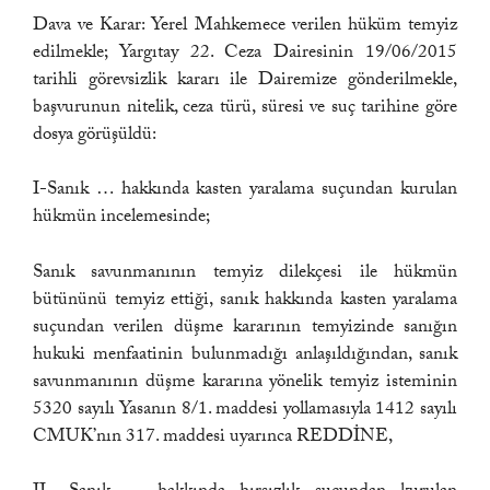
Dava ve Karar: Yerel Mahkemece verilen hüküm temyiz
edilmekle; Yargıtay 22. Ceza Dairesinin 19/06/2015
tarihli görevsizlik kararı ile Dairemize gönderilmekle,
başvurunun nitelik, ceza türü, süresi ve suç tarihine göre
dosya görüşüldü:
I-Sanık … hakkında kasten yaralama suçundan kurulan
hükmün incelemesinde;
Sanık savunmanının temyiz dilekçesi ile hükmün
bütününü temyiz ettiği, sanık hakkında kasten yaralama
suçundan verilen düşme kararının temyizinde sanığın
hukuki menfaatinin bulunmadığı anlaşıldığından, sanık
savunmanının düşme kararına yönelik temyiz isteminin
5320 sayılı Yasanın 8/1. maddesi yollamasıyla 1412 sayılı
CMUK’nın 317. maddesi uyarınca REDDİNE,