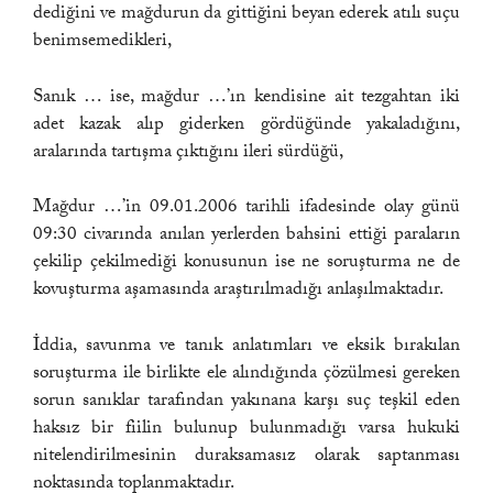
dediğini ve mağdurun da gittiğini beyan ederek atılı suçu
benimsemedikleri,
Sanık … ise, mağdur …’ın kendisine ait tezgahtan iki
adet kazak alıp giderken gördüğünde yakaladığını,
aralarında tartışma çıktığını ileri sürdüğü,
Mağdur …’in 09.01.2006 tarihli ifadesinde olay günü
09:30 civarında anılan yerlerden bahsini ettiği paraların
çekilip çekilmediği konusunun ise ne soruşturma ne de
kovuşturma aşamasında araştırılmadığı anlaşılmaktadır.
İddia, savunma ve tanık anlatımları ve eksik bırakılan
soruşturma ile birlikte ele alındığında çözülmesi gereken
sorun sanıklar tarafından yakınana karşı suç teşkil eden
haksız bir fiilin bulunup bulunmadığı varsa hukuki
nitelendirilmesinin duraksamasız olarak saptanması
noktasında toplanmaktadır.