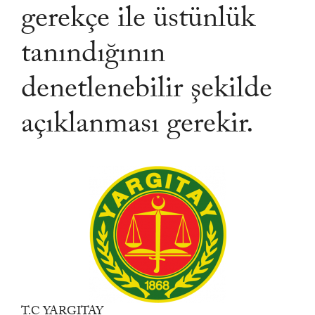
gerekçe ile üstünlük
tanındığının
denetlenebilir şekilde
açıklanması gerekir.
T.C YARGITAY