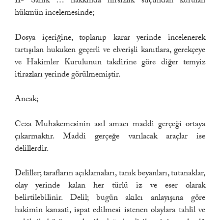
II- Sanık … hakkında hırsızlık suçundan kurulan
hükmün incelemesinde;
Dosya içeriğine, toplanıp karar yerinde incelenerek
tartışılan hukuken geçerli ve elverişli kanıtlara, gerekçeye
ve Hakimler Kurulunun takdirine göre diğer temyiz
itirazları yerinde görülmemiştir.
Ancak;
Ceza Muhakemesinin asıl amacı maddi gerçeği ortaya
çıkarmaktır. Maddi gerçeğe varılacak araçlar ise
delillerdir.
Deliller; tarafların açıklamaları, tanık beyanları, tutanaklar,
olay yerinde kalan her türlü iz ve eser olarak
belirtilebilinir. Delil; bugün akılcı anlayışına göre
hakimin kanaati, ispat edilmesi istenen olaylara tahlil ve