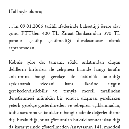
Hal böyle olunca;
…’in 09.01.2006 tarihli ifadesinde bahsettiği üzere olay
günü PTT’den 400 TL Ziraat Bankasından 390 TL
paranın çekilip çekilmediği duraksamasız olarak
saptanmadan,
Kabule göre de; tamamı sözlü anlatımdan oluşan
delillerin birbirleri ile çelişmesi halinde hangi tarafın
anlatımına hangi gerekçe ile üstünlük tanındığı
açıklanarak vicdani kanı ilkesine uygun
gerekçelendirilebilir ve temyiz mercii tarafından
denetlenmesi mümkün bir sonuca ulaşması gerekirken
yeterli gerekçe gösterilmeden ve sebepleri açıklanmadan,
iddia savunma ve tanıkların hangi nedenle değerlendirme
dışı bırakıldığı, buna göre anılan hukuki sonuca ulaşıldığı
da karar yerinde gösterilmeden Anayasanın 141. maddesi