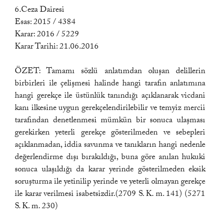
6.Ceza Dairesi
Esas: 2015 / 4384
Karar: 2016 / 5229
Karar Tarihi: 21.06.2016
ÖZET: Tamamı sözlü anlatımdan oluşan delillerin
birbirleri ile çelişmesi halinde hangi tarafın anlatımına
hangi gerekçe ile üstünlük tanındığı açıklanarak vicdani
kanı ilkesine uygun gerekçelendirilebilir ve temyiz mercii
tarafından denetlenmesi mümkün bir sonuca ulaşması
gerekirken yeterli gerekçe gösterilmeden ve sebepleri
açıklanmadan, iddia savunma ve tanıkların hangi nedenle
değerlendirme dışı bırakıldığı, buna göre anılan hukuki
sonuca ulaşıldığı da karar yerinde gösterilmeden eksik
soruşturma ile yetinilip yerinde ve yeterli olmayan gerekçe
ile karar verilmesi isabetsizdir.(2709 S. K. m. 141) (5271
S. K. m. 230)