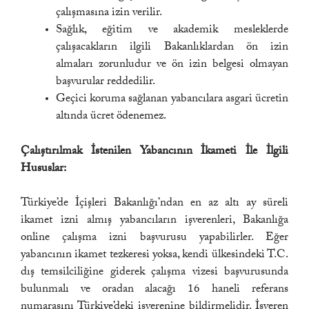
çalışmasına izin verilir.
Sağlık, eğitim ve akademik mesleklerde
çalışacakların ilgili Bakanlıklardan ön izin
almaları zorunludur ve ön izin belgesi olmayan
başvurular reddedilir.
Geçici koruma sağlanan yabancılara asgari ücretin
altında ücret ödenemez.
Çalıştırılmak İstenilen Yabancının İkameti İle İlgili
Hususlar:
Türkiye’de İçişleri Bakanlığı’ndan en az altı ay süreli
ikamet izni almış yabancıların işverenleri, Bakanlığa
online çalışma izni başvurusu yapabilirler. Eğer
yabancının ikamet tezkeresi yoksa, kendi ülkesindeki T.C.
dış temsilciliğine giderek çalışma vizesi başvurusunda
bulunmalı ve oradan alacağı 16 haneli referans
numarasını Türkiye’deki işverenine bildirmelidir. İşveren