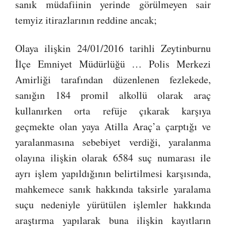
sanık müdafiinin yerinde görülmeyen sair
temyiz itirazlarının reddine ancak;
Olaya ilişkin 24/01/2016 tarihli Zeytinburnu
İlçe Emniyet Müdürlüğü … Polis Merkezi
Amirliği tarafından düzenlenen fezlekede,
sanığın 184 promil alkollü olarak araç
kullanırken orta refüje çıkarak karşıya
geçmekte olan yaya Atilla Araç’a çarptığı ve
yaralanmasına sebebiyet verdiği, yaralanma
olayına ilişkin olarak 6584 suç numarası ile
ayrı işlem yapıldığının belirtilmesi karşısında,
mahkemece sanık hakkında taksirle yaralama
suçu nedeniyle yürütülen işlemler hakkında
araştırma yapılarak buna ilişkin kayıtların