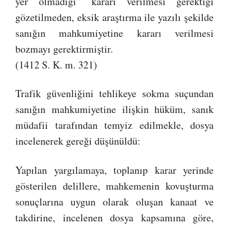
yer olmadığı” kararı verilmesi gerektiği
gözetilmeden, eksik araştırma ile yazılı şekilde
sanığın mahkumiyetine kararı verilmesi
bozmayı gerektirmiştir.
(1412 S. K. m. 321)
Trafik güvenliğini tehlikeye sokma suçundan
sanığın mahkumiyetine ilişkin hüküm, sanık
müdafii tarafından temyiz edilmekle, dosya
incelenerek gereği düşünüldü:
Yapılan yargılamaya, toplanıp karar yerinde
gösterilen delillere, mahkemenin kovuşturma
sonuçlarına uygun olarak oluşan kanaat ve
takdirine, incelenen dosya kapsamına göre,