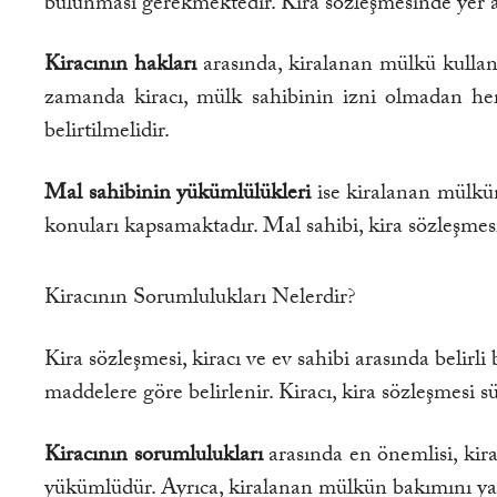
bulunması gerekmektedir. Kira sözleşmesinde yer a
Kiracının hakları
arasında, kiralanan mülkü kullanm
zamanda kiracı, mülk sahibinin izni olmadan herh
belirtilmelidir.
Mal sahibinin yükümlülükleri
ise kiralanan mülkün
konuları kapsamaktadır. Mal sahibi, kira sözleşmesi
Kiracının Sorumlulukları Nelerdir?
Kira sözleşmesi, kiracı ve ev sahibi arasında belirli
maddelere göre belirlenir. Kiracı, kira sözleşmesi 
Kiracının sorumlulukları
arasında en önemlisi, kira
yükümlüdür. Ayrıca, kiralanan mülkün bakımını yap