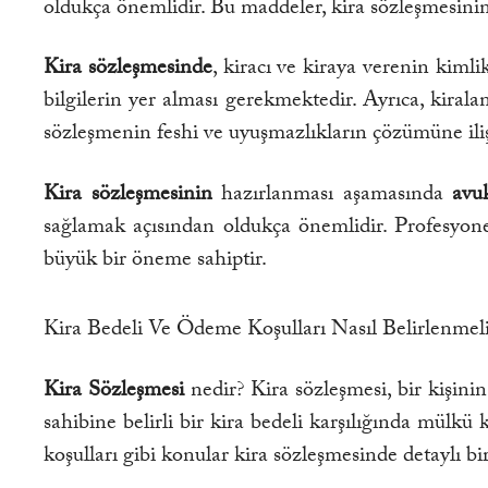
oldukça önemlidir. Bu maddeler, kira sözleşmesini
Kira sözleşmesinde
, kiracı ve kiraya verenin kimlik
bilgilerin yer alması gerekmektedir. Ayrıca, kiral
sözleşmenin feshi ve uyuşmazlıkların çözümüne ili
Kira sözleşmesinin
hazırlanması aşamasında
avu
sağlamak açısından oldukça önemlidir. Profesyone
büyük bir öneme sahiptir.
Kira Bedeli Ve Ödeme Koşulları Nasıl Belirlenmel
Kira Sözleşmesi
nedir? Kira sözleşmesi, bir kişinin
sahibine belirli bir kira bedeli karşılığında mülk
koşulları gibi konular kira sözleşmesinde detaylı bi