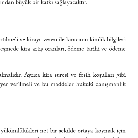
ından büyük bir katkı sağlayacaktır.
lmeli ve kiraya veren ile kiracının kimlik bilgileri
özleşmede kira artış oranları, ödeme tarihi ve ödeme
alıdır. Ayrıca kira süresi ve fesih koşulları gibi
 yer verilmeli ve bu maddeler hukuki danışmanlık
yükümlülükleri net bir şekilde ortaya koymak için