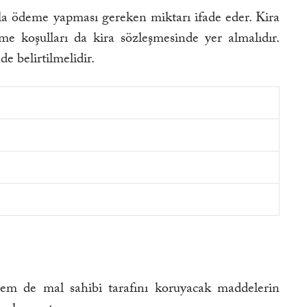
arla ödeme yapması gereken miktarı ifade eder. Kira
eme koşulları da kira sözleşmesinde yer almalıdır.
e belirtilmelidir.
em de mal sahibi tarafını koruyacak maddelerin