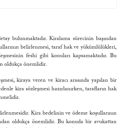
detay bulunmaktadır. Kiralama sürecinin başından
llarının belirlenmesi, taraf hak ve yükümlülükleri,
leşmesinin feshi gibi konuları kapsamaktadır. Bu
an oldukça önemlidir.
şmesi, kiraya veren ve kiracı arasında yapılan bir
enle kira sözleşmesi hazırlanırken, tarafların hak
enmelidir.
lirlenmesidir. Kira bedelinin ve ödeme koşullarının
sından oldukça önemlidir. Bu konuda bir avukattan