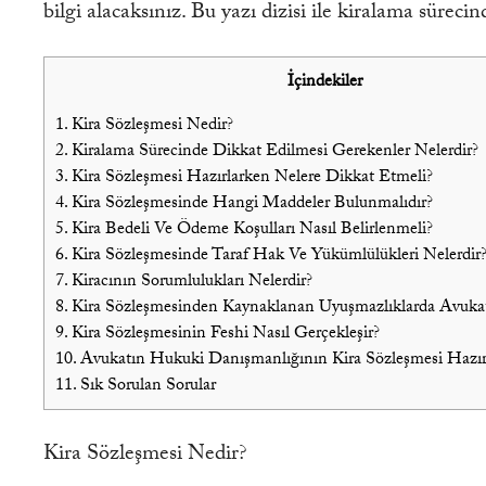
bilgi alacaksınız. Bu yazı dizisi ile kiralama sürecin
İçindekiler
1.
Kira Sözleşmesi Nedir?
2.
Kiralama Sürecinde Dikkat Edilmesi Gerekenler Nelerdir?
3.
Kira Sözleşmesi Hazırlarken Nelere Dikkat Etmeli?
4.
Kira Sözleşmesinde Hangi Maddeler Bulunmalıdır?
5.
Kira Bedeli Ve Ödeme Koşulları Nasıl Belirlenmeli?
6.
Kira Sözleşmesinde Taraf Hak Ve Yükümlülükleri Nelerdir
7.
Kiracının Sorumlulukları Nelerdir?
8.
Kira Sözleşmesinden Kaynaklanan Uyuşmazlıklarda Avukat
9.
Kira Sözleşmesinin Feshi Nasıl Gerçekleşir?
10.
Avukatın Hukuki Danışmanlığının Kira Sözleşmesi Hazırl
11.
Sık Sorulan Sorular
Kira Sözleşmesi Nedir?