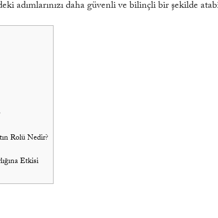
deki adımlarınızı daha güvenli ve bilinçli bir şekilde atabi
?
ın Rolü Nedir?
ığına Etkisi