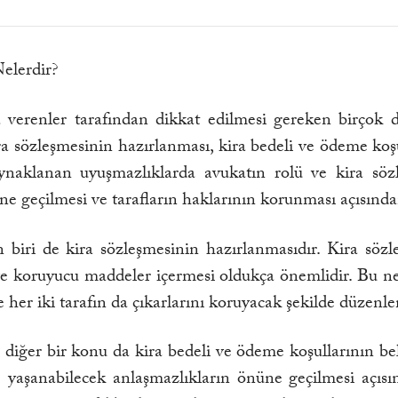
elerdir?
 verenler tarafından dikkat edilmesi gereken birçok 
a sözleşmesinin hazırlanması, kira bedeli ve ödeme koşu
aynaklanan uyuşmazlıklarda avukatın rolü ve kira söz
e geçilmesi ve tarafların haklarının korunması açısınd
biri de kira sözleşmesinin hazırlanmasıdır. Kira sözle
ve koruyucu maddeler içermesi oldukça önemlidir. Bu ned
ve her iki tarafın da çıkarlarını koruyacak şekilde düzenl
diğer bir konu da kira bedeli ve ödeme koşullarının be
de yaşanabilecek anlaşmazlıkların önüne geçilmesi açı