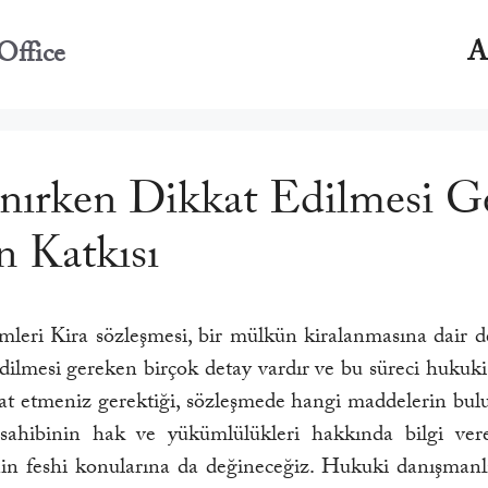
A
Office
anırken Dikkat Edilmesi G
 Katkısı
ri Kira sözleşmesi, bir mülkün kiralanmasına dair detay
edilmesi gereken birçok detay vardır ve bu süreci hukuk
kat etmeniz gerektiği, sözleşmede hangi maddelerin bulu
v sahibinin hak ve yükümlülükleri hakkında bilgi ver
in feshi konularına da değineceğiz. Hukuki danışmanlı