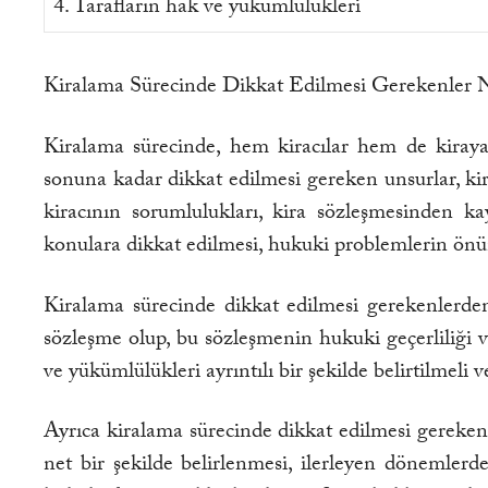
4. Tarafların hak ve yükümlülükleri
Kiralama Sürecinde Dikkat Edilmesi Gerekenler N
Kiralama sürecinde, hem kiracılar hem de kiraya
sonuna kadar dikkat edilmesi gereken unsurlar, kir
kiracının sorumlulukları, kira sözleşmesinden k
konulara dikkat edilmesi, hukuki problemlerin önün
Kiralama sürecinde dikkat edilmesi gerekenlerden 
sözleşme olup, bu sözleşmenin hukuki geçerliliği 
ve yükümlülükleri ayrıntılı bir şekilde belirtilmeli 
Ayrıca kiralama sürecinde dikkat edilmesi gereken 
net bir şekilde belirlenmesi, ilerleyen dönemler