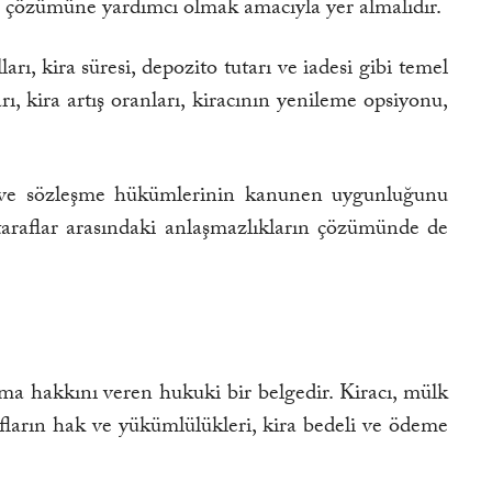
ın çözümüne yardımcı olmak amacıyla yer almalıdır.
arı, kira süresi, depozito tutarı ve iadesi gibi temel
, kira artış oranları, kiracının yenileme opsiyonu,
k ve sözleşme hükümlerinin kanunen uygunluğunu
 taraflar arasındaki anlaşmazlıkların çözümünde de
lanma hakkını veren hukuki bir belgedir. Kiracı, mülk
afların hak ve yükümlülükleri, kira bedeli ve ödeme