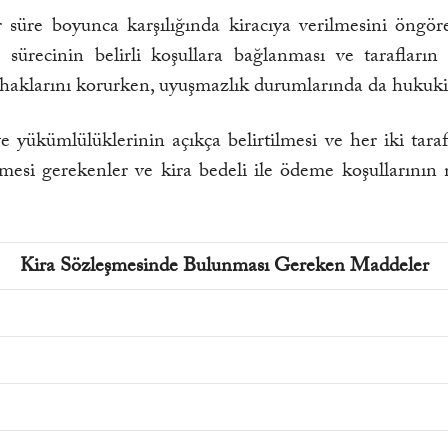
ir süre boyunca karşılığında kiracıya verilmesini öngö
a sürecinin belirli koşullara bağlanması ve tarafları
in haklarını korurken, uyuşmazlık durumlarında da hukuki
ve yükümlülüklerinin açıkça belirtilmesi ve her iki tar
esi gerekenler ve kira bedeli ile ödeme koşullarının n
Kira Sözleşmesinde Bulunması Gereken Maddeler