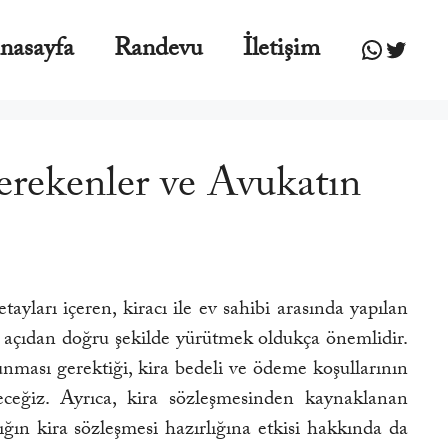
WhatsA
Twitte
nasayfa
Randevu
İletişim
erekenler ve Avukatın
ları içeren, kiracı ile ev sahibi arasında yapılan
i açıdan doğru şekilde yürütmek oldukça önemlidir.
nması gerektiği, kira bedeli ve ödeme koşullarının
eceğiz. Ayrıca, kira sözleşmesinden kaynaklanan
ğın kira sözleşmesi hazırlığına etkisi hakkında da