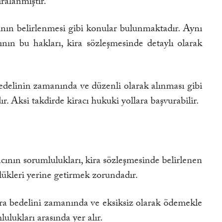
ralanmıştır.
rının belirlenmesi gibi konular bulunmaktadır. Aynı
nın bu hakları, kira sözleşmesinde detaylı olarak
bedelinin zamanında ve düzenli olarak alınması gibi
. Aksi takdirde kiracı hukuki yollara başvurabilir.
iracının sorumlulukları, kira sözleşmesinde belirlenen
ülükleri yerine getirmek zorundadır.
kira bedelini zamanında ve eksiksiz olarak ödemekle
lukları arasında yer alır.