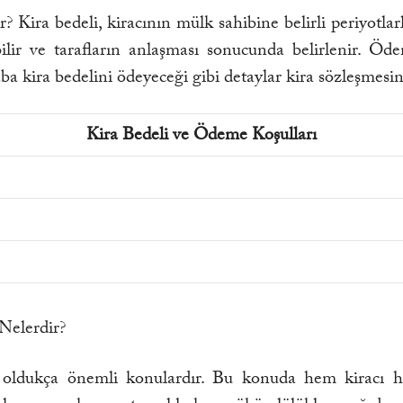
r? Kira bedeli, kiracının mülk sahibine belirli periyotl
bilir ve tarafların anlaşması sonucunda belirlenir. Öd
 kira bedelini ödeyeceği gibi detaylar kira sözleşmesind
Kira Bedeli ve Ödeme Koşulları
Nelerdir?
 oldukça önemli konulardır. Bu konuda hem kiracı h