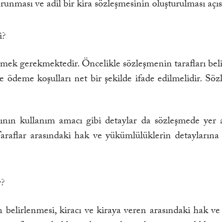
unması ve adil bir kira sözleşmesinin oluşturulması açıs
i?
mek gerekmektedir. Öncelikle sözleşmenin tarafları belirti
i ve ödeme koşulları net bir şekilde ifade edilmelidir. S
ın kullanım amacı gibi detaylar da sözleşmede yer alm
araflar arasındaki hak ve yükümlülüklerin detaylarına
r?
elirlenmesi, kiracı ve kiraya veren arasındaki hak ve 