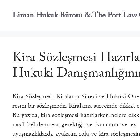
İçeriğe
atla
Liman Hukuk Bürosu & The Port Law 
Kira Sözleşmesi Hazırl
Hukuki Danışmanlığının
Kira Sözleşmesi: Kiralama Süreci ve Hukuki Önemle
resmi bir sözleşmedir. Kiralama sürecinde dikkat 
Bu yazıda, kira sözleşmesi hazırlarken nelere dik
nasıl belirlenmesi gerektiği ve kiracının ve e
uyuşmazlıklarda avukatın rolü ve kira sözleşmesin