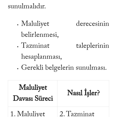
sunulmalıdır.
Maluliyet derecesinin
belirlenmesi,
Tazminat taleplerinin
hesaplanması,
Gerekli belgelerin sunulması.
Maluliyet
Nasıl İşler?
Davası Süreci
1. Maluliyet
2. Tazminat