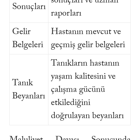
sonuçları ve uzman
Sonuçları
raporları
Gelir
Hastanın mevcut ve
Belgeleri
geçmiş gelir belgeleri
Tanıkların hastanın
yaşam kalitesini ve
Tanık
çalışma gücünü
Beyanları
etkilediğini
doğrulayan beyanları