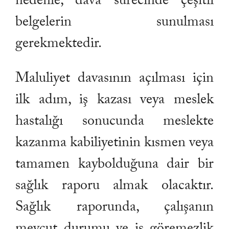
nedenle, dava sürecinde çeşitli
belgelerin sunulması
gerekmektedir.
Maluliyet davasının açılması için
ilk adım, iş kazası veya meslek
hastalığı sonucunda meslekte
kazanma kabiliyetinin kısmen veya
tamamen kaybolduğuna dair bir
sağlık raporu almak olacaktır.
Sağlık raporunda, çalışanın
mevcut durumu ve iş göremezlik