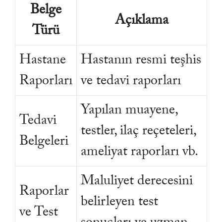
Belge
Açıklama
Türü
Hastane
Hastanın resmi teşhis
Raporları
ve tedavi raporları
Yapılan muayene,
Tedavi
testler, ilaç reçeteleri,
Belgeleri
ameliyat raporları vb.
Maluliyet derecesini
Raporlar
belirleyen test
ve Test