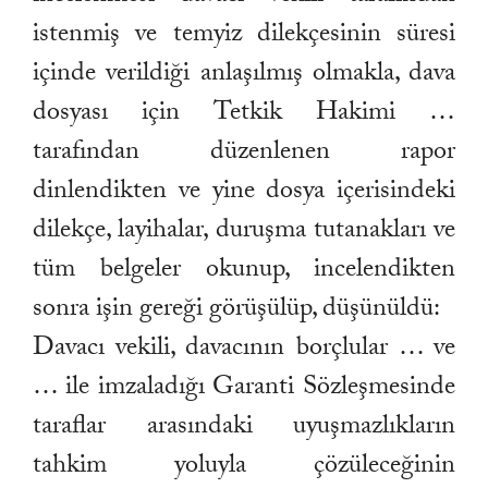
istenmiş ve temyiz dilekçesinin süresi
içinde verildiği anlaşılmış olmakla, dava
dosyası için Tetkik Hakimi …
tarafından düzenlenen rapor
dinlendikten ve yine dosya içerisindeki
dilekçe, layihalar, duruşma tutanakları ve
tüm belgeler okunup, incelendikten
sonra işin gereği görüşülüp, düşünüldü:
Davacı vekili, davacının borçlular … ve
… ile imzaladığı Garanti Sözleşmesinde
taraflar arasındaki uyuşmazlıkların
tahkim yoluyla çözüleceğinin