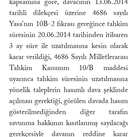
kapsamına göre, davacının 13.06.2014
tarihli dilekçesi üzerine 4686 sayılı
Yasa’nın 10B-2 fıkrası gereğince tahkim
süresinin 20.06.2014 tarihinden itibaren
3 ay süre ile uzatılmasına kesin olarak
karar verildiği, 4686 Sayılı Milletlerarası
Tahkim Kanunun 10/B maddesi
uyarınca tahkim süresinin uzatılmasına
yönelik taleplerin hasımlı dava şeklinde
açılması gerektiği, görülen davada hasım
gösterilmediğinden diğer tarafın
savunma hakkının kısıtlanmış sayılacağı
gerekçesiyle davanın reddine karar