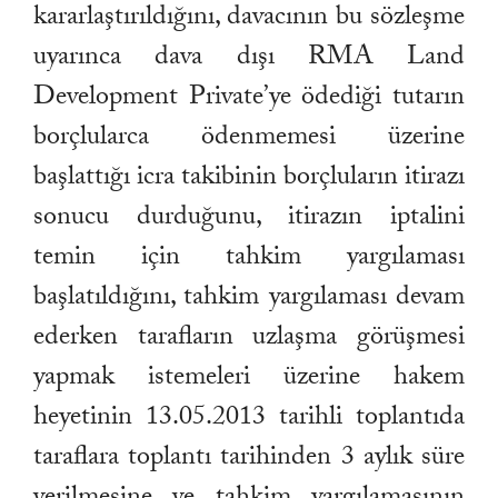
kararlaştırıldığını, davacının bu sözleşme
uyarınca dava dışı RMA Land
Development Private’ye ödediği tutarın
borçlularca ödenmemesi üzerine
başlattığı icra takibinin borçluların itirazı
sonucu durduğunu, itirazın iptalini
temin için tahkim yargılaması
başlatıldığını, tahkim yargılaması devam
ederken tarafların uzlaşma görüşmesi
yapmak istemeleri üzerine hakem
heyetinin 13.05.2013 tarihli toplantıda
taraflara toplantı tarihinden 3 aylık süre
verilmesine ve tahkim yargılamasının