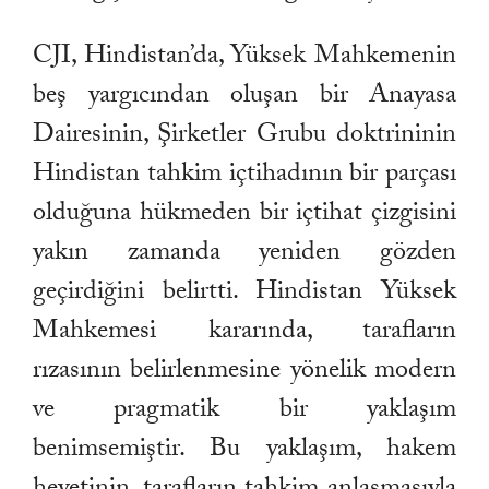
CJI, Hindistan’da, Yüksek Mahkemenin
beş yargıcından oluşan bir Anayasa
Dairesinin, Şirketler Grubu doktrininin
Hindistan tahkim içtihadının bir parçası
olduğuna hükmeden bir içtihat çizgisini
yakın zamanda yeniden gözden
geçirdiğini belirtti. Hindistan Yüksek
Mahkemesi kararında, tarafların
rızasının belirlenmesine yönelik modern
ve pragmatik bir yaklaşım
benimsemiştir. Bu yaklaşım, hakem
heyetinin, tarafların tahkim anlaşmasıyla