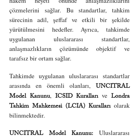
hakem heyeti önünde anlaşmazlıklarını
çözmelerini sağlar. Bu standartlar, tahkim
sürecinin adil, şeffaf ve etkili bir şekilde
yürütülmesini hedefler. Ayrıca, tahkimde
uygulanan uluslararası standartlar,
anlaşmazlıkların çözümünde objektif ve
tarafsız bir ortam sağlar.
Tahkimde uygulanan uluslararası standartlar
arasında en önemli olanları,
UNCITRAL
,
ve
Model Kanunu
ICSID Kuralları
Londra
olarak
Tahkim Mahkemesi (LCIA) Kuralları
bilinmektedir.
Uluslararası
UNCITRAL Model Kanunu: