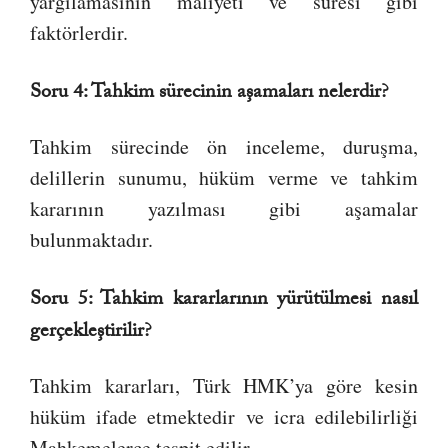
yargılamasının maliyeti ve süresi gibi
faktörlerdir.
Soru 4: Tahkim sürecinin aşamaları nelerdir?
Tahkim sürecinde ön inceleme, duruşma,
delillerin sunumu, hüküm verme ve tahkim
kararının yazılması gibi aşamalar
bulunmaktadır.
Soru 5: Tahkim kararlarının yürütülmesi nasıl
gerçekleştirilir?
Tahkim kararları, Türk HMK’ya göre kesin
hüküm ifade etmektedir ve icra edilebilirliği
Mahkemelerce tespit edilir.