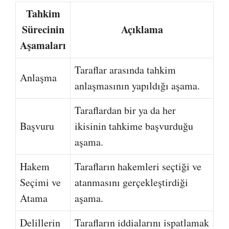
Tahkim
Sürecinin
Açıklama
Aşamaları
Taraflar arasında tahkim
Anlaşma
anlaşmasının yapıldığı aşama.
Taraflardan bir ya da her
Başvuru
ikisinin tahkime başvurduğu
aşama.
Hakem
Tarafların hakemleri seçtiği ve
Seçimi ve
atanmasını gerçekleştirdiği
Atama
aşama.
Delillerin
Tarafların iddialarını ispatlamak