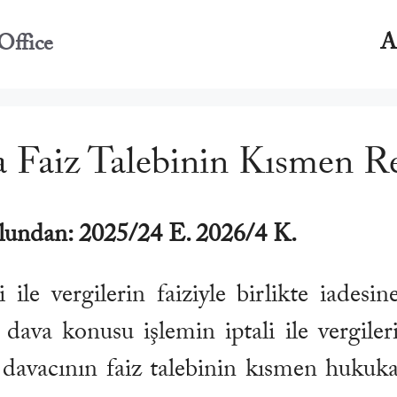
A
Office
a Faiz Talebinin Kısmen R
lundan: 2025/24 E. 2026/4 K.
ile vergilerin faiziyle birlikte iadesin
 dava konusu işlemin iptali ile vergiler
 davacının faiz talebinin kısmen hukuka