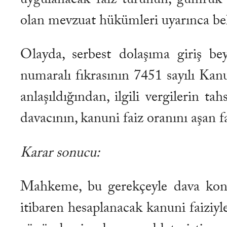
olan mevzuat hükümleri uyarınca bel
Olayda, serbest dolaşıma giriş be
numaralı fıkrasının 7451 sayılı Kan
anlaşıldığından, ilgili vergilerin ta
davacının, kanuni faiz oranını aşan f
Karar sonucu:
Mahkeme, bu gerekçeyle dava konusu
itibaren hesaplanacak kanuni faiziyle