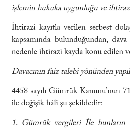
işlemin hukuka uygunluğu ve ihtirazi
İhtirazi kayıtla verilen serbest do
kapsamında bulunduğundan, dava 
nedenle ihtirazi kayda konu edilen v
Davacının faiz talebi yönünden yapı
4458 sayılı Gümrük Kanunu’nun 719
ile değişik hâli şu şekildedir:
1. Gümrük vergileri İle bunların 