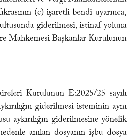
asının (c) işaretli bendi uyarınca,
tusunda giderilmesi, istinaf yoluna
dare Mahkemesi Başkanlar Kurulunun
aireleri Kurulunun E:2025/25 sayılı
ırılığın giderilmesi isteminin aynı
u aykırılığın giderilmesine yönelik
nedenle anılan dosyanın işbu dosya