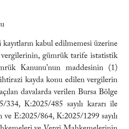
lu
i kayıtların kabul edilmemesi üzerine
ergilerinin, gümrük tarife istatistik
Gümrük Kanunu’nun maddesinin (1)
 ihtirazi kayda konu edilen vergilerin
e açılan davalarda verilen Bursa Bölge
334, K:2025/485 sayılı kararı ile
h ve E:2025/864, K:2025/1299 sayılı
 Mahkemeleri ve Vergi Mahkemelerinin