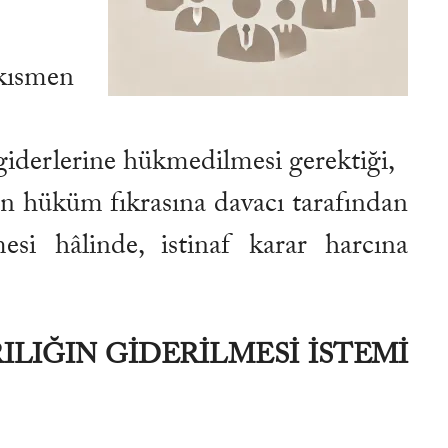
kısmen
iderlerine hükmedilmesi gerektiği,
n hüküm fıkrasına davacı tarafından
mesi hâlinde, istinaf karar harcına
LIĞIN GİDERİLMESİ İSTEMİ