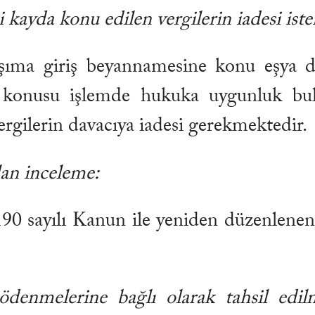
 kayda konu edilen vergilerin iadesi is
laşıma giriş beyannamesine konu eşya d
konusu işlemde hukuka uygunluk bulu
ergilerin davacıya iadesi gerekmektedir.
lan inceleme:
0 sayılı Kanun ile yeniden düzenlenen
ödenmelerine bağlı olarak tahsil edi