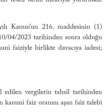
ayılı Kanun’un 216. maddesinin (1)
i 10/04/2023 tarihinden sonra olduğu
uni faiziyle birlikte davacıya iadesi;
edilen vergilerin tahsil tarihinden
n kanuni faiz oranını aşan faiz talebi