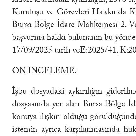
Kuruluşu ve Görevleri Hakkında Kan
Bursa Bölge İdare Mahkemesi 2. Ver
başvurma hakkı bulunanın bu yönde
17/09/2025 tarih veE:2025/41, K:2025
ÖN İNCELEME:
İşbu dosyadaki aykırılığın gideril
dosyasında yer alan Bursa Bölge İd
konuya ilişkin olduğu görüldüğünde
istemin ayrıca karşılanmasında hu