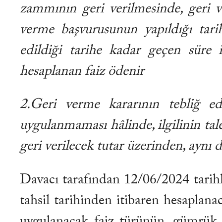
zammının geri verilmesinde, geri
verme başvurusunun yapıldığı tarih
edildiği tarihe kadar geçen süre 
hesaplanan faiz ödenir
2.Geri verme kararının tebliğ ed
uygulanmaması hâlinde, ilgilinin tal
geri verilecek tutar üzerinden, aynı
Davacı tarafından 12/06/2024 tarihl
tahsil tarihinden itibaren hesaplanaca
uygulanacak faiz türünün, gümrük y