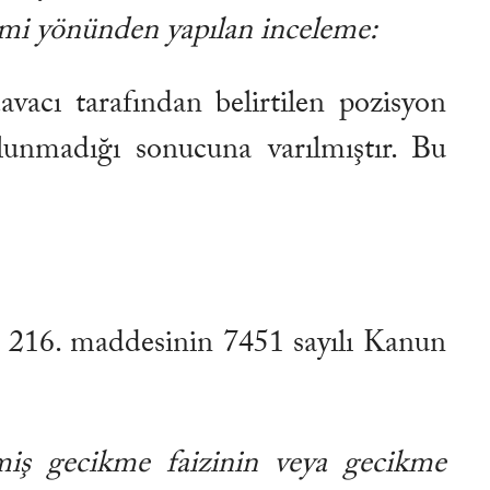
temi yönünden yapılan inceleme:
avacı tarafından belirtilen pozisyon
nmadığı sonucuna varılmıştır. Bu
 216. maddesinin 7451 sayılı Kanun
lmiş gecikme faizinin veya gecikme