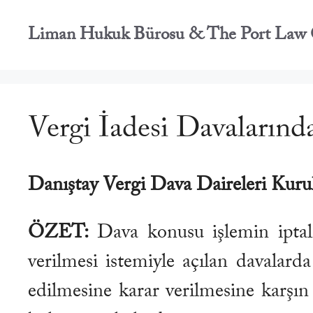
İçeriğe
atla
Liman Hukuk Bürosu & The Port Law 
Vergi İadesi Davalarınd
Danıştay Vergi Dava Daireleri Kuru
ÖZET:
Dava konusu işlemin iptali 
verilmesi istemiyle açılan davalarda
edilmesine karar verilmesine karşın