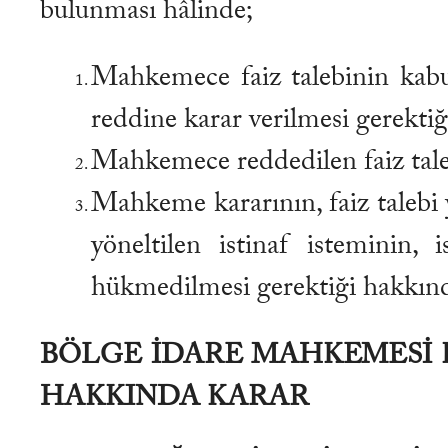
bulunması hâlinde;
Mahkemece faiz talebinin kab
reddine karar verilmesi gerektiğ
Mahkemece reddedilen faiz tale
Mahkeme kararının, faiz talebi
yöneltilen istinaf isteminin, 
hükmedilmesi gerektiği hakkın
BÖLGE İDARE MAHKEMESİ K
HAKKINDA KARAR