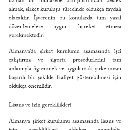
uzman bir muhasebe danışmanından destek
almak, şirket kuruluşu sürecinde oldukça faydalı
olacaktır. İşverenin bu konularda tüm yasal
düzenlemelere uygun hareket etmesi
gerekmektedir.
Almanya’da şirket kurulumu aşamasında işçi
çalıştırma ve sigorta prosedürlerini tam
anlamıyla öğrenmek ve uygulamak, şirketinizin
başarılı bir şekilde faaliyet gösterebilmesi için
oldukça önemlidir.
Lisans ve izin gereklilikleri
Almanya şirket kurulumu aşamasında lisans ve
izin gereklilikleri oldukça önemlidir.