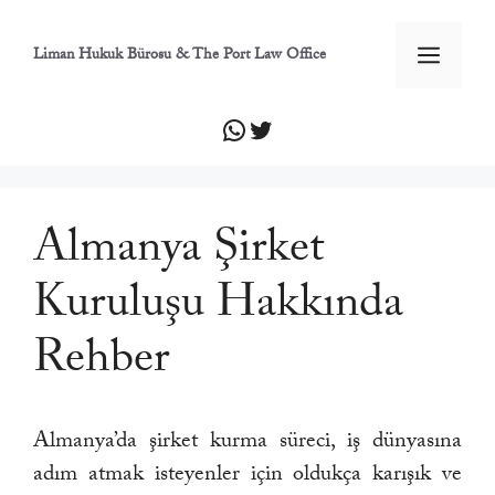
İçeriğe
atla
Men
Liman Hukuk Bürosu & The Port Law Office
WhatsApp
Twitter
Almanya Şirket
Kuruluşu Hakkında
Rehber
Almanya’da şirket kurma süreci, iş dünyasına
adım atmak isteyenler için oldukça karışık ve