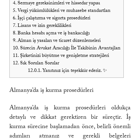
4.
Sermaye gereksinimleri ve hissedar yapısı
5.
Vergi yükümlülükleri ve muhasebe standartları
6.
İşçi çalıştırma ve sigorta prosedürleri
7.
Lisans ve izin gereklilikleri
8.
Banka hesabı açma ve iş bankacılığı
9.
Alman iş yasaları ve ticaret düzenlemeleri
10.
Sürecin Avukat Aracılığı İle Takibinin Avantajları
11.
Şirketinizi büyütme ve genişletme stratejileri
12.
Sık Sorulan Sorular
12.0.1.
Yanıtınız için teşekkür ederiz. ✨
Almanya’da iş kurma prosedürleri
Almanya’da iş kurma prosedürleri oldukça
detaylı ve dikkat gerektiren bir süreçtir. İş
kurma sürecine başlamadan önce, belirli önemli
adımları atmanız ve gerekli belgeleri