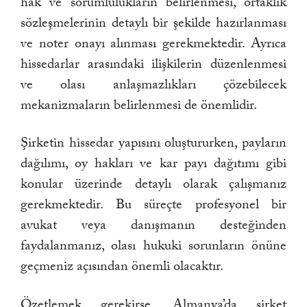
hak ve sorumlulukların belirlenmesi, ortaklık
sözleşmelerinin detaylı bir şekilde hazırlanması
ve noter onayı alınması gerekmektedir. Ayrıca
hissedarlar arasındaki ilişkilerin düzenlenmesi
ve olası anlaşmazlıkları çözebilecek
mekanizmaların belirlenmesi de önemlidir.
Şirketin hissedar yapısını oluştururken, payların
dağılımı, oy hakları ve kar payı dağıtımı gibi
konular üzerinde detaylı olarak çalışmanız
gerekmektedir. Bu süreçte profesyonel bir
avukat veya danışmanın desteğinden
faydalanmanız, olası hukuki sorunların önüne
geçmeniz açısından önemli olacaktır.
Özetlemek gerekirse, Almanya’da şirket