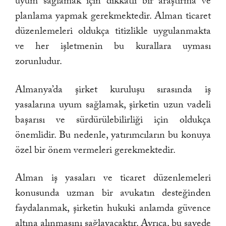
uyum sağlamak için dikkatli bir araştırma ve
planlama yapmak gerekmektedir. Alman ticaret
düzenlemeleri oldukça titizlikle uygulanmakta
ve her işletmenin bu kurallara uyması
zorunludur.
Almanya’da şirket kuruluşu sırasında iş
yasalarına uyum sağlamak, şirketin uzun vadeli
başarısı ve sürdürülebilirliği için oldukça
önemlidir. Bu nedenle, yatırımcıların bu konuya
özel bir önem vermeleri gerekmektedir.
Alman iş yasaları ve ticaret düzenlemeleri
konusunda uzman bir avukatın desteğinden
faydalanmak, şirketin hukuki anlamda güvence
altına alınmasını sağlayacaktır. Ayrıca, bu sayede