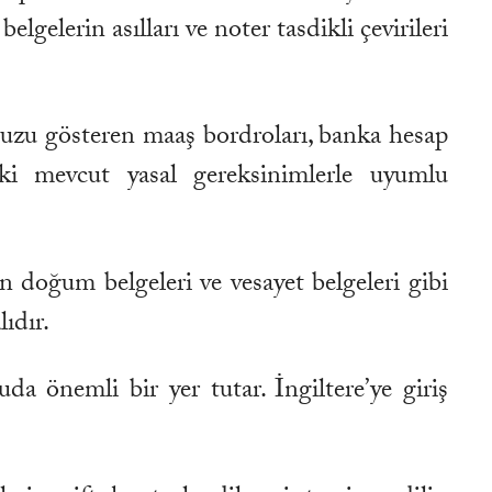
belgelerin asılları ve noter tasdikli çevirileri
uzu gösteren maaş bordroları, banka hesap
deki mevcut yasal gereksinimlerle uyumlu
in doğum belgeleri ve vesayet belgeleri gibi
ıdır.
uda önemli bir yer tutar. İngiltere’ye giriş