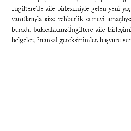
İngiltere’de aile birleşimiyle gelen yeni y
yanıtlarıyla size rehberlik etmeyi amaçlıy
burada bulacaksınız!İngiltere aile birleşi
belgeler, finansal gereksinimler, başvuru sür