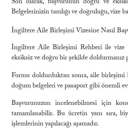
Son olarak, başvurunun doğru ve eksiks
Belgelerinizin tamlığı ve doğruluğu, vize b
İngiltere Aile Birleşimi Vizesine Nasıl Baş
İngiltere Aile Birleşimi Rehberi ile viz
eksiksiz ve doğru bir şekilde doldurmanız 
Formu doldurduktan sonra, aile birleşimi i
doğum belgeleri ve pasaport gibi önemli evr
Başvurunuzun incelenebilmesi için kon
tamamlanabilir. Bu ücretin yanı sıra, b
işlemlerinin yapılacağı aşamadır.