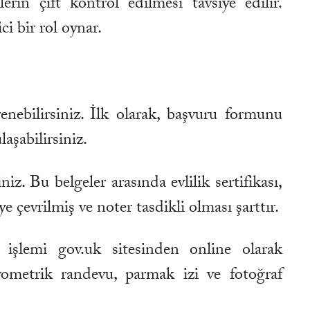
n çift kontrol edilmesi tavsiye edilir.
i bir rol oynar.
nebilirsiniz. İlk olarak, başvuru formunu
aşabilirsiniz.
. Bu belgeler arasında evlilik sertifikası,
 çevrilmiş ve noter tasdikli olması şarttır.
işlemi gov.uk sitesinden online olarak
yometrik randevu, parmak izi ve fotoğraf