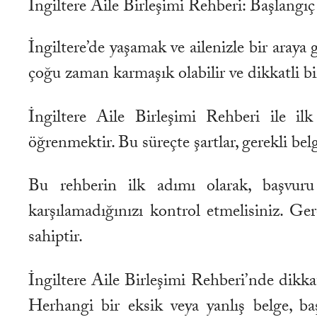
İngiltere Aile Birleşimi Rehberi: Başlangı
İngiltere’de yaşamak ve ailenizle bir araya
çoğu zaman karmaşık olabilir ve dikkatli bi
İngiltere Aile Birleşimi Rehberi ile ilk
öğrenmektir. Bu süreçte şartlar, gerekli bel
Bu rehberin ilk adımı olarak, başvuru s
karşılamadığınızı kontrol etmelisiniz. Ge
sahiptir.
İngiltere Aile Birleşimi Rehberi’nde dikka
Herhangi bir eksik veya yanlış belge, ba