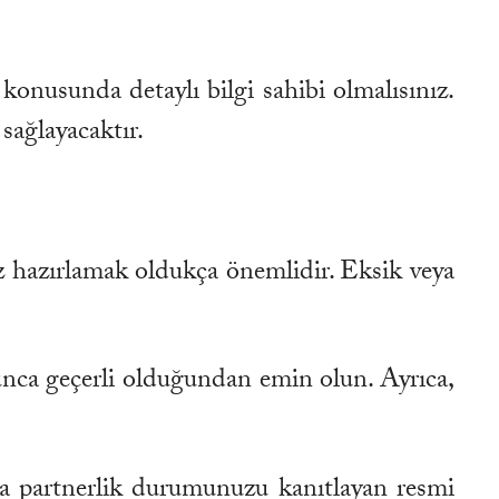
konusunda detaylı bilgi sahibi olmalısınız.
sağlayacaktır.
siz hazırlamak oldukça önemlidir. Eksik veya
oyunca geçerli olduğundan emin olun. Ayrıca,
eya partnerlik durumunuzu kanıtlayan resmi