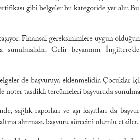
rtifikası gibi belgeler bu kategoride yer alır. Bu 
ıyor. Finansal gereksinimlere uygun olduğun
a sunulmalıdır. Gelir beyanının İngiltere’
 belgeler de başvuruya eklenmelidir. Çocuklar iç
de noter tasdikli tercümeleri başvuruda sunulmal
de, sağlık raporları ve aşı kayıtları da başvur
altına alınması, başvuru sürecini olumlu etkiler.