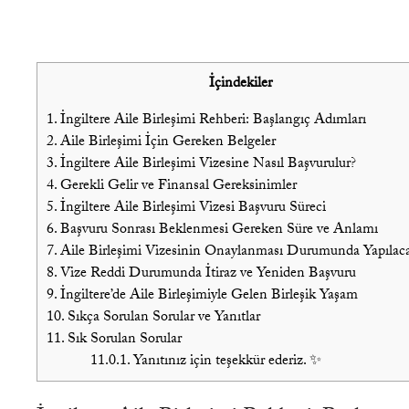
İçindekiler
1.
İngiltere Aile Birleşimi Rehberi: Başlangıç Adımları
2.
Aile Birleşimi İçin Gereken Belgeler
3.
İngiltere Aile Birleşimi Vizesine Nasıl Başvurulur?
4.
Gerekli Gelir ve Finansal Gereksinimler
5.
İngiltere Aile Birleşimi Vizesi Başvuru Süreci
6.
Başvuru Sonrası Beklenmesi Gereken Süre ve Anlamı
7.
Aile Birleşimi Vizesinin Onaylanması Durumunda Yapılaca
8.
Vize Reddi Durumunda İtiraz ve Yeniden Başvuru
9.
İngiltere’de Aile Birleşimiyle Gelen Birleşik Yaşam
10.
Sıkça Sorulan Sorular ve Yanıtlar
11.
Sık Sorulan Sorular
11.0.1.
Yanıtınız için teşekkür ederiz. ✨