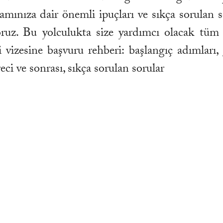
aşamınıza dair önemli ipuçları ve sıkça sorulan s
oruz. Bu yolculukta size yardımcı olacak tüm b
mi vizesine başvuru rehberi: başlangıç adımları,
eci ve sonrası, sıkça sorulan sorular