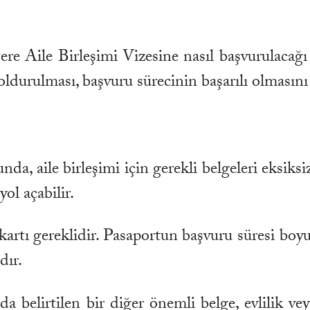
re Aile Birleşimi Vizesine nasıl başvurulacağı 
durulması, başvuru sürecinin başarılı olmasını 
nda, aile birleşimi için gerekli belgeleri eksik
ol açabilir.
k kartı gereklidir. Pasaportun başvuru süresi b
dır.
da belirtilen bir diğer önemli belge, evlilik v