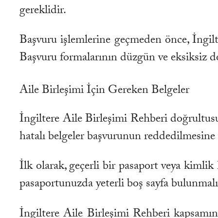
gereklidir.
Başvuru işlemlerine geçmeden önce, İngilte
Başvuru formalarının düzgün ve eksiksiz dol
Aile Birleşimi İçin Gereken Belgeler
İngiltere Aile Birleşimi Rehberi doğrultusu
hatalı belgeler başvurunun reddedilmesine y
İlk olarak, geçerli bir pasaport veya kimli
pasaportunuzda yeterli boş sayfa bulunmalı
İngiltere Aile Birleşimi Rehberi kapsamın