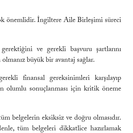
k önemlidir. İngiltere Aile Birleşimi süreci
gerektiğini ve gerekli başvuru şartlarını
m olmanız büyük bir avantaj sağlar.
rekli finansal gereksinimleri karşılayıp
unun olumlu sonuçlanması için kritik öneme
tüm belgelerin eksiksiz ve doğru olmasıdır.
enle, tüm belgeleri dikkatlice hazırlamak