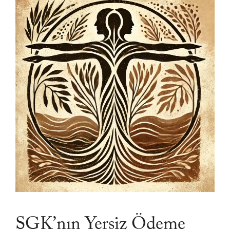
SGK’nın Yersiz Ödeme