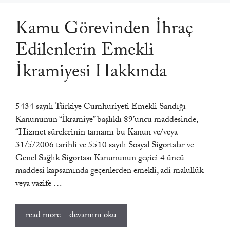
Kamu Görevinden İhraç
Edilenlerin Emekli
İkramiyesi Hakkında
5434 sayılı Türkiye Cumhuriyeti Emekli Sandığı
Kanununun “İkramiye” başlıklı 89’uncu maddesinde,
“Hizmet sürelerinin tamamı bu Kanun ve/veya
31/5/2006 tarihli ve 5510 sayılı Sosyal Sigortalar ve
Genel Sağlık Sigortası Kanununun geçici 4 üncü
maddesi kapsamında geçenlerden emekli, adi malullük
veya vazife …
read more – devamını oku