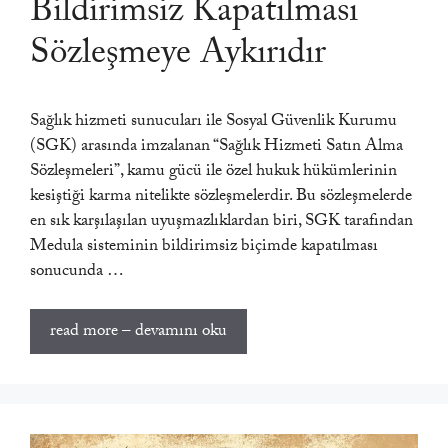
Bildirimsiz Kapatılması
Sözleşmeye Aykırıdır
Sağlık hizmeti sunucuları ile Sosyal Güvenlik Kurumu
(SGK) arasında imzalanan “Sağlık Hizmeti Satın Alma
Sözleşmeleri”, kamu gücü ile özel hukuk hükümlerinin
kesiştiği karma nitelikte sözleşmelerdir. Bu sözleşmelerde
en sık karşılaşılan uyuşmazlıklardan biri, SGK tarafından
Medula sisteminin bildirimsiz biçimde kapatılması
sonucunda …
read more – devamını oku